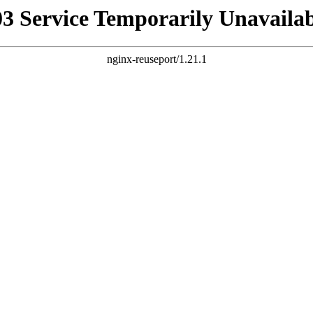
03 Service Temporarily Unavailab
nginx-reuseport/1.21.1